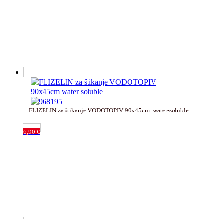
FLIZELIN za štikanje VODOTOPIV 90x45cm_water-soluble
6,90
€