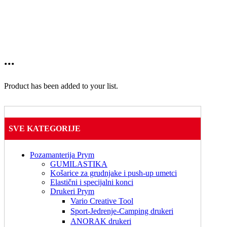
...
Product has been added to your list.
SVE KATEGORIJE
Pozamanterija Prym
GUMILASTIKA
Košarice za grudnjake i push-up umetci
Elastični i specijalni konci
Drukeri Prym
Vario Creative Tool
Sport-Jedrenje-Camping drukeri
ANORAK drukeri