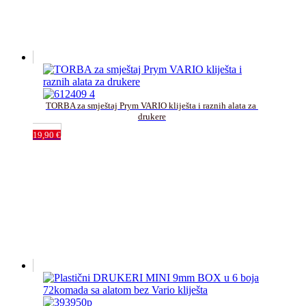
TORBA za smještaj Prym VARIO kliješta i raznih alata za 
drukere
19,90
€