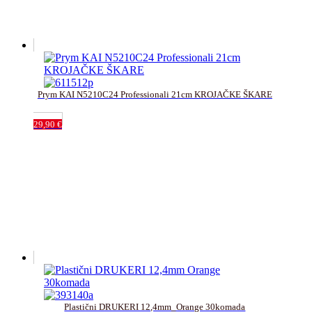
Prym KAI N5210C24 Professionali 21cm KROJAČKE ŠKARE
29,90
€
Plastični DRUKERI 12,4mm_Orange 30komada