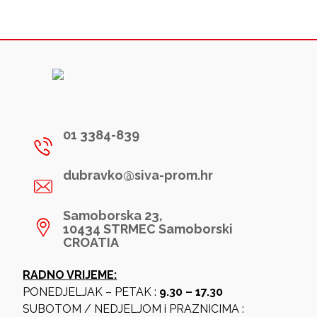
01 3384-839
dubravko@siva-prom.hr
Samoborska 23,
10434 STRMEC Samoborski
CROATIA
RADNO VRIJEME:
PONEDJELJAK – PETAK :
9.30 – 17.30
SUBOTOM / NEDJELJOM i PRAZNICIMA :