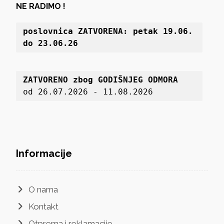
NE RADIMO !
poslovnica 
ZATVORENA: petak 19
.06. 
do 23.06.26
ZATVORENO zbog GODIŠNJEG ODMORA
od 26.07.2026 - 11.08.2026
Informacije
O nama
Kontakt
Otprema i reklamacije