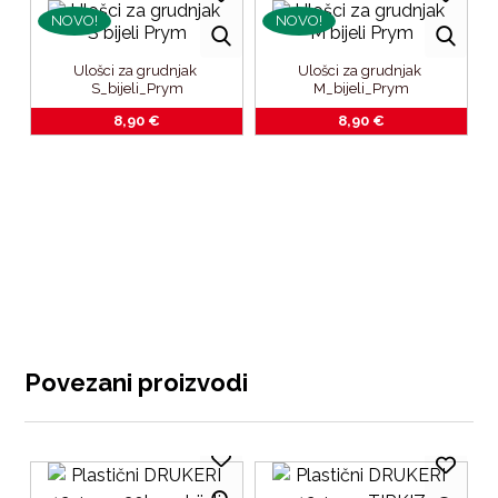
NOVO!
NOVO!
Ulošci za grudnjak 
Ulošci za grudnjak 
S_bijeli_Prym
M_bijeli_Prym
8,90
€
8,90
€
Povezani proizvodi