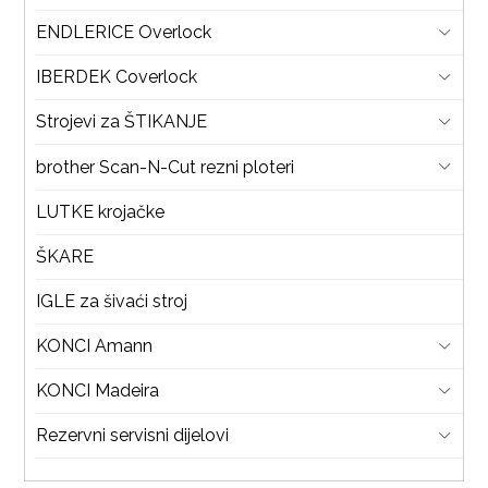
ENDLERICE Overlock
IBERDEK Coverlock
Strojevi za ŠTIKANJE
brother Scan-N-Cut rezni ploteri
LUTKE krojačke
ŠKARE
IGLE za šivaći stroj
KONCI Amann
KONCI Madeira
Rezervni servisni dijelovi