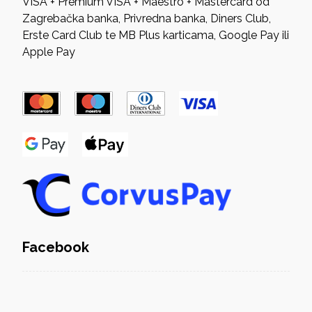
VISA + Premium VISA + Maestro + Mastercard od
Zagrebačka banka, Privredna banka, Diners Club,
Erste Card Club te MB Plus karticama, Google Pay ili
Apple Pay
Facebook