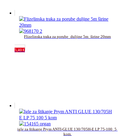
Flizelinska traka za porube_duljine 5m_širine 20mm
5,40
€
igle za štikanje Prym ANTI-GLUE 130/705H-E LP 75-100_5 
kom.