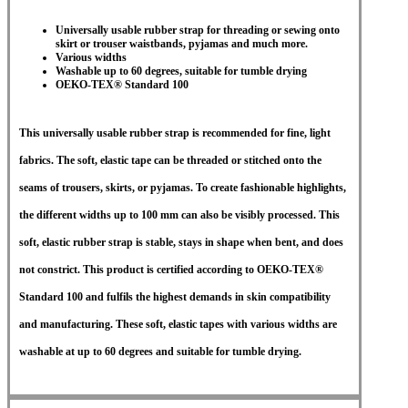
Universally usable rubber strap for threading or sewing onto
skirt or trouser waistbands, pyjamas and much more.
Various widths
Washable up to 60 degrees, suitable for tumble drying
OEKO-TEX® Standard 100
This universally usable rubber strap is recommended for fine, light
fabrics. The soft, elastic tape can be threaded or stitched onto the
seams of trousers, skirts, or pyjamas. To create fashionable highlights,
the different widths up to 100 mm can also be visibly processed. This
soft, elastic rubber strap is stable, stays in shape when bent, and does
not constrict. This product is certified according to OEKO-TEX®
Standard 100 and fulfils the highest demands in skin compatibility
and manufacturing. These soft, elastic tapes with various widths are
washable at up to 60 degrees and suitable for tumble drying.