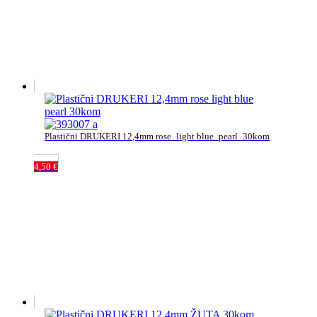
Plastični DRUKERI 12,4mm rose_light blue_pearl_30kom
4,50
€