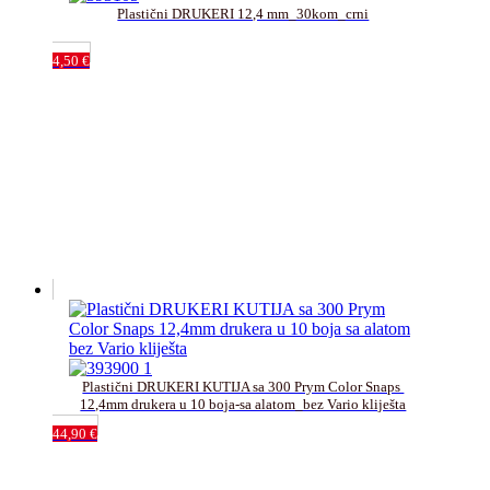
Plastični DRUKERI 12,4 mm_30kom_crni
4,50
€
Plastični DRUKERI KUTIJA sa 300 Prym Color Snaps 
12,4mm drukera u 10 boja-sa alatom_bez Vario kliješta
44,90
€