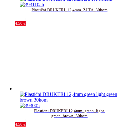
Plastični DRUKERI_12,4mm_ŽUTA_30kom
4,50
€
Plastični DRUKERI 12,4mm_green_light 
green_brown_30kom
4,50
€