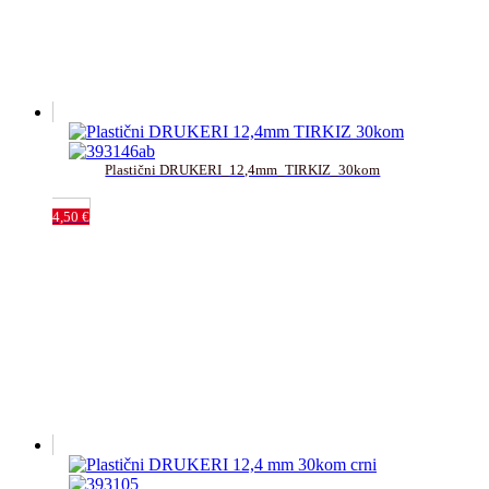
Plastični DRUKERI_12,4mm_TIRKIZ_30kom
4,50
€