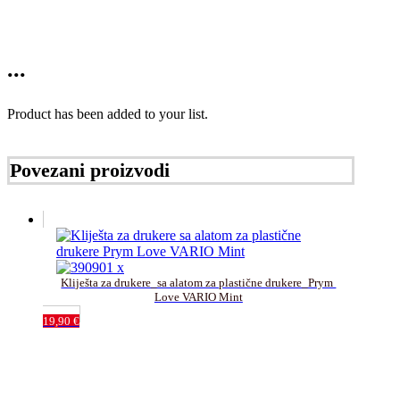
...
Product has been added to your list.
Povezani proizvodi
Kliješta za drukere_sa alatom za plastične drukere_Prym 
Love VARIO Mint
19,90
€