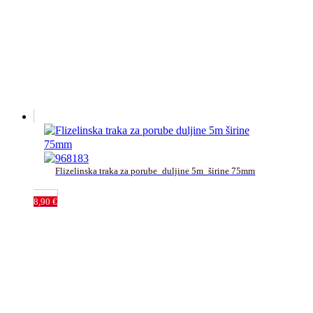
Flizelinska traka za porube_duljine 5m_širine 75mm
8,90
€