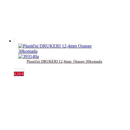
Plastični DRUKERI 12,4mm_Orange 30komada
4,50
€