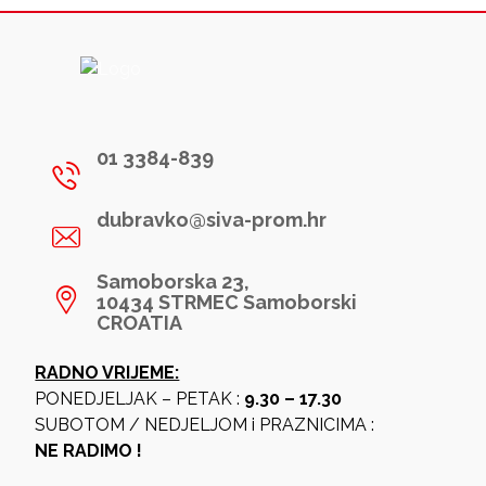
01 3384-839
dubravko@siva-prom.hr
Samoborska 23,
10434 STRMEC Samoborski
CROATIA
RADNO VRIJEME:
PONEDJELJAK – PETAK :
9.30 – 17.30
SUBOTOM / NEDJELJOM i PRAZNICIMA :
NE RADIMO !