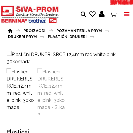
PROIZVODI
POZAMANTERIJA PRYM
DRUKERI PRYM
PLASTIČNI DRUKERI
Plastični