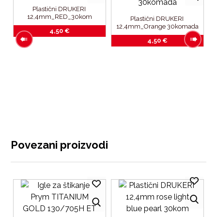
Plastični DRUKERI 
12,4mm_RED_30kom
Plastični DRUKERI 
12,4mm_Orange 30komada
4,50
€
4,50
€
Povezani proizvodi