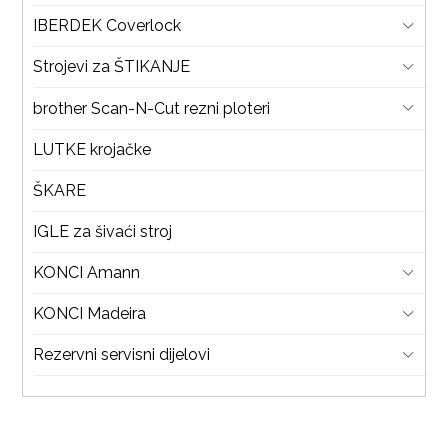
IBERDEK Coverlock
Strojevi za ŠTIKANJE
brother Scan-N-Cut rezni ploteri
LUTKE krojačke
ŠKARE
IGLE za šivaći stroj
KONCI Amann
KONCI Madeira
Rezervni servisni dijelovi