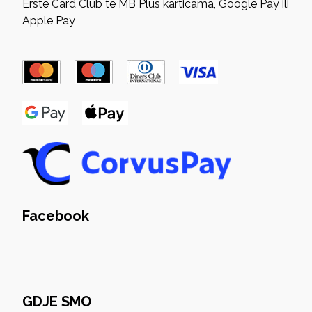
Erste Card Club te MB Plus karticama, Google Pay ili
Apple Pay
Facebook
GDJE SMO