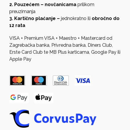
2. Pouzećem – novčanicama
prilikom
preuzimanja
3. Kartično plaćanje –
jednokratno ili
obročno do
12 rata
VISA + Premium VISA + Maestro + Mastercard od
Zagrebačka banka, Privredna banka, Diners Club,
Erste Card Club te MB Plus karticama, Google Pay ili
Apple Pay