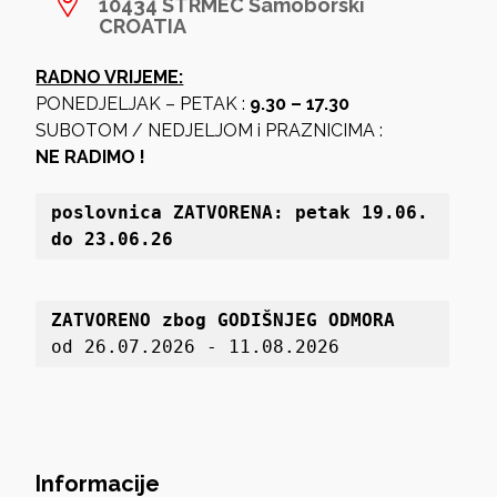
10434 STRMEC Samoborski
CROATIA
RADNO VRIJEME:
PONEDJELJAK – PETAK :
9.30 – 17.30
SUBOTOM / NEDJELJOM i PRAZNICIMA :
NE RADIMO !
poslovnica 
ZATVORENA: petak 19
.06. 
do 23.06.26
ZATVORENO zbog GODIŠNJEG ODMORA
od 26.07.2026 - 11.08.2026
Informacije