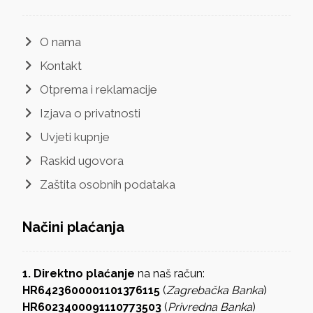
O nama
Kontakt
Otprema i reklamacije
Izjava o privatnosti
Uvjeti kupnje
Raskid ugovora
Zaštita osobnih podataka
Načini plaćanja
1. Direktno plaćanje
na naš račun:
HR6423600001101376115
(
Zagrebačka Banka
)
HR6023400091110773503
(
Privredna Banka
)