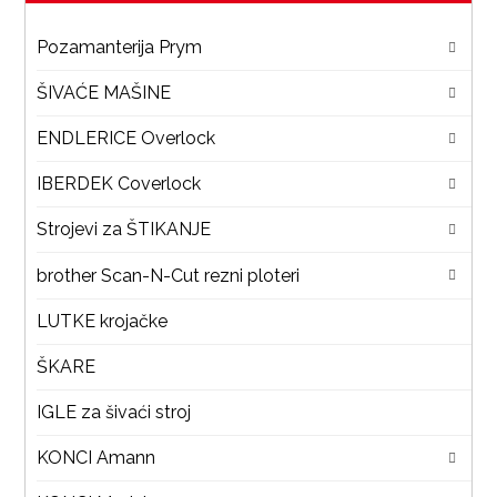
Pozamanterija Prym
ŠIVAĆE MAŠINE
ENDLERICE Overlock
IBERDEK Coverlock
Strojevi za ŠTIKANJE
brother Scan-N-Cut rezni ploteri
LUTKE krojačke
ŠKARE
IGLE za šivaći stroj
KONCI Amann