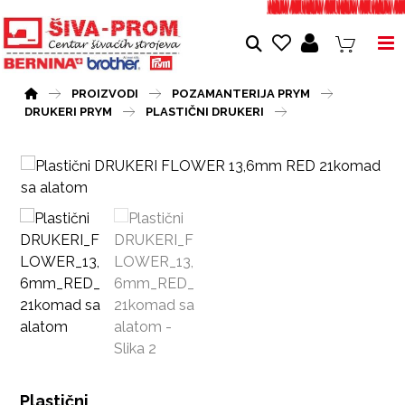
PROIZVODI
POZAMANTERIJA PRYM
DRUKERI PRYM
PLASTIČNI DRUKERI
Plastični