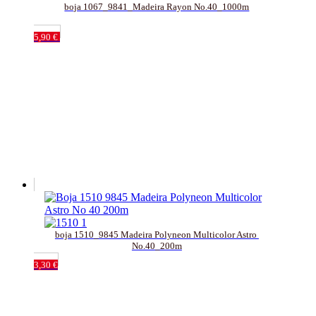
boja 1067_9841_Madeira Rayon No.40_1000m
5,90
€
boja 1510_9845 Madeira Polyneon Multicolor Astro 
No.40_200m
3,30
€