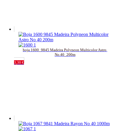
boja 1600_9845 Madeira Polyneon Multicolor Astro 
No.40_200m
3,30
€