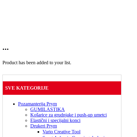
...
Product has been added to your list.
SVE KATEGORIJE
Pozamanterija Prym
GUMILASTIKA
Košarice za grudnjake i push-up umetci
Elastični i specijalni konci
Drukeri Prym
Vario Creative Tool