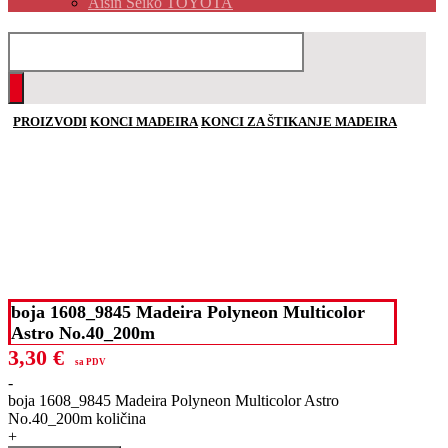
Aisin Seiko TOYOTA
PROIZVODI
KONCI MADEIRA
KONCI ZA ŠTIKANJE MADEIRA
boja 1608_9845 Madeira Polyneon Multicolor
Astro No.40_200m
3,30
€
sa PDV
-
boja 1608_9845 Madeira Polyneon Multicolor Astro
No.40_200m količina
+