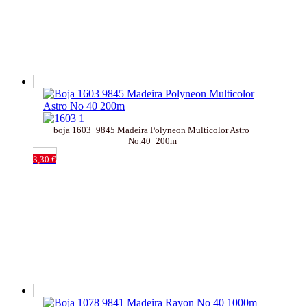
boja 1603_9845 Madeira Polyneon Multicolor Astro 
No.40_200m
3,30
€