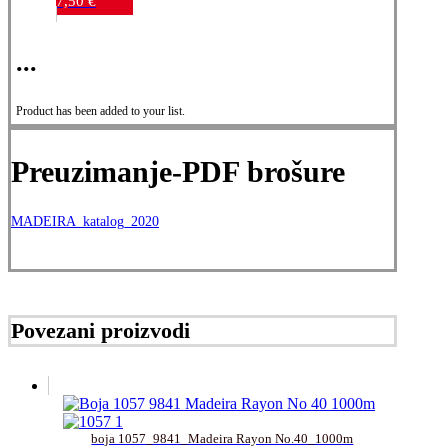
7,50
€
komada
...
Product has been added to your list.
Preuzimanje-PDF brošure
MADEIRA_katalog_2020
Povezani proizvodi
boja 1057_9841_Madeira Rayon No.40_1000m