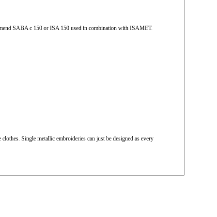
recommend SABA c 150 or ISA 150 used in combination with ISAMET.
lothes. Single metallic embroideries can just be designed as every