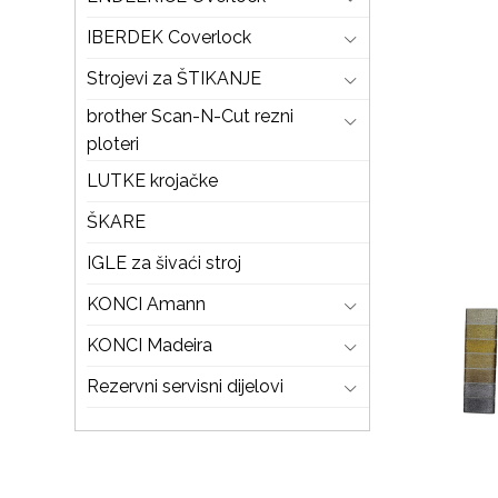
IBERDEK Coverlock
Strojevi za ŠTIKANJE
brother Scan-N-Cut rezni
ploteri
LUTKE krojačke
ŠKARE
IGLE za šivaći stroj
KONCI Amann
KONCI Madeira
Rezervni servisni dijelovi