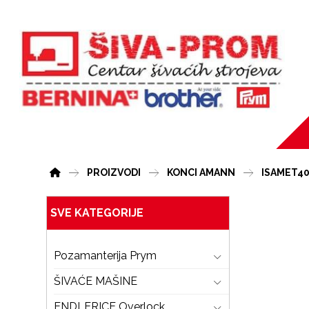
PROIZVODI
KONCI AMANN
ISAMET40
SVE KATEGORIJE
Pozamanterija Prym
ŠIVAĆE MAŠINE
ENDLERICE Overlock