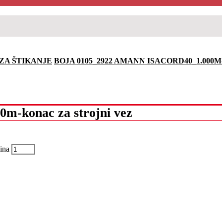
ZA ŠTIKANJE
BOJA 0105_2922 AMANN ISACORD40_1.000
m-konac za strojni vez
ina