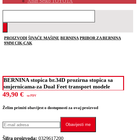
Aisin Seiko TOYOTA
PROIZVODI
ŠIVAĆE MAŠINE
BERNINA
PRIBOR ZA BERNINA
9MM CIK-CAK
BERNINA stopica br.34D prozirna stopica sa
smjernicama-za Dual Feet transport modele
49,90
€
sa PDV
Želim primiti obavijest o dostupnosti za ovaj proizvod
Obavijesti me
Šifra proizvoda:
0329617200