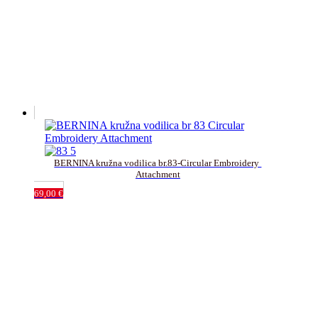
BERNINA kružna vodilica br.83-Circular Embroidery 
Attachment
69,00
€