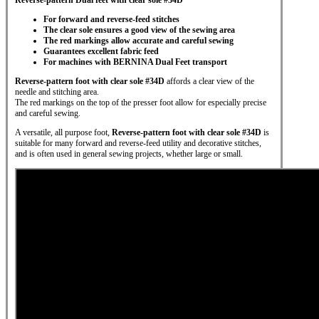
Reverse-pattern Dual feet
with clear sole #34D
For forward and reverse-feed stitches
The clear sole ensures a good view of the sewing area
The red markings allow accurate and careful sewing
Guarantees excellent fabric feed
For machines with BERNINA Dual Feet transport
Reverse-pattern foot with clear sole #34D
affords a clear view of the
needle and stitching area.
The red markings on the top of the presser foot allow for especially precise
and careful sewing.
A versatile, all purpose foot,
Reverse-pattern foot with clear sole #34D
is
suitable for many forward and reverse-feed utility and decorative stitches,
and is often used in general sewing projects, whether large or small.