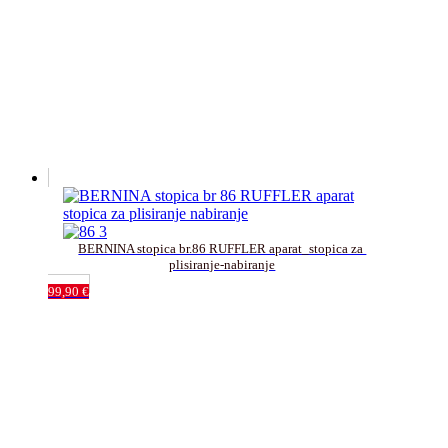
BERNINA stopica br.86 RUFFLER aparat_stopica za 
plisiranje-nabiranje
99,90
€