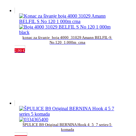
konac za šivanje_boja 4000_31029 Amann BELFIL-S 
No.120_1.000m_crna
2,90
€
ŠPULICE B9 Original BERNINA Hook 4_5_7 series-5 
komada