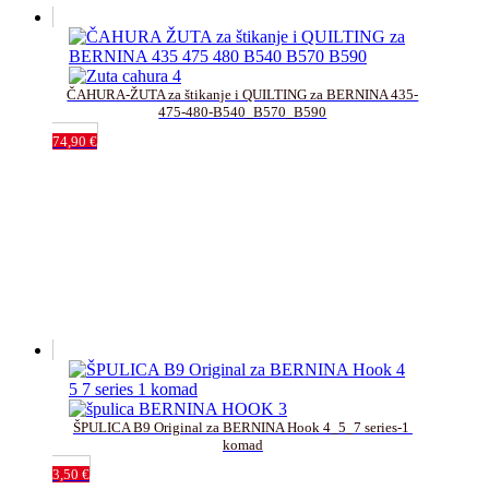
ČAHURA-ŽUTA za štikanje i QUILTING za BERNINA 435-
475-480-B540_B570_B590
74,90
€
ŠPULICA B9 Original za BERNINA Hook 4_5_7 series-1 
komad
3,50
€