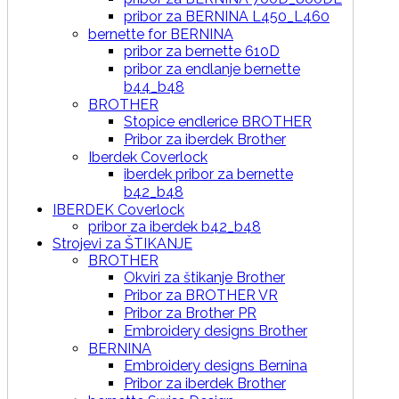
pribor za BERNINA L450_L460
bernette for BERNINA
pribor za bernette 610D
pribor za endlanje bernette
b44_b48
BROTHER
Stopice endlerice BROTHER
Pribor za iberdek Brother
Iberdek Coverlock
iberdek pribor za bernette
b42_b48
IBERDEK Coverlock
pribor za iberdek b42_b48
Strojevi za ŠTIKANJE
BROTHER
Okviri za štikanje Brother
Pribor za BROTHER VR
Pribor za Brother PR
Embroidery designs Brother
BERNINA
Embroidery designs Bernina
Pribor za iberdek Brother