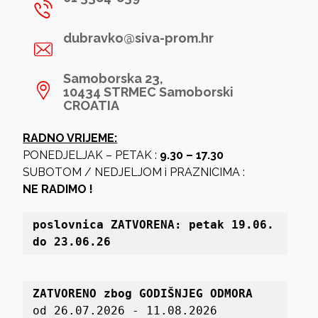
dubravko@siva-prom.hr
Samoborska 23,
10434 STRMEC Samoborski
CROATIA
RADNO VRIJEME:
PONEDJELJAK – PETAK :
9.30 – 17.30
SUBOTOM / NEDJELJOM i PRAZNICIMA :
NE RADIMO !
poslovnica 
ZATVORENA: petak 19
.06. 
do 23.06.26
ZATVORENO zbog GODIŠNJEG ODMORA
od 26.07.2026 - 11.08.2026