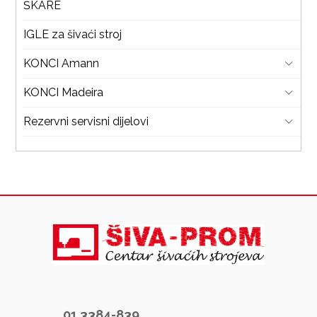
ŠKARE
IGLE za šivaći stroj
KONCI Amann
KONCI Madeira
Rezervni servisni dijelovi
01 3384-839