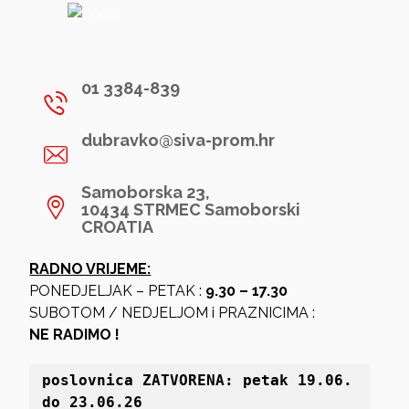
01 3384-839
dubravko@siva-prom.hr
Samoborska 23,
10434 STRMEC Samoborski
CROATIA
RADNO VRIJEME:
PONEDJELJAK – PETAK :
9.30 – 17.30
SUBOTOM / NEDJELJOM i PRAZNICIMA :
NE RADIMO !
poslovnica 
ZATVORENA: petak 19
.06. 
do 23.06.26