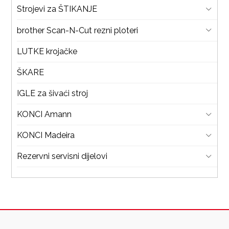
Strojevi za ŠTIKANJE
brother Scan-N-Cut rezni ploteri
LUTKE krojačke
ŠKARE
IGLE za šivaći stroj
KONCI Amann
KONCI Madeira
Rezervni servisni dijelovi