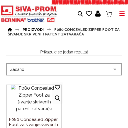
PROIZVODI
F080 CONCEALED ZIPPER FOOT ZA
ŠIVANJE SKRIVENIH PATENT ZATVARAČA
Prikazuje se jedan rezultat
F080 Concealed Zipper 
Foot za šivanje skrivenih 