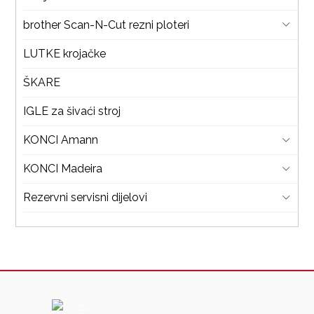
brother Scan-N-Cut rezni ploteri
LUTKE krojačke
ŠKARE
IGLE za šivaći stroj
KONCI Amann
KONCI Madeira
Rezervni servisni dijelovi