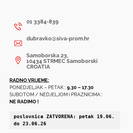
01 3384-839
dubravko@siva-prom.hr
Samoborska 23,
10434 STRMEC Samoborski
CROATIA
RADNO VRIJEME:
PONEDJELJAK – PETAK :
9.30 – 17.30
SUBOTOM / NEDJELJOM i PRAZNICIMA :
NE RADIMO !
poslovnica 
ZATVORENA: petak 19
.06. 
do 23.06.26