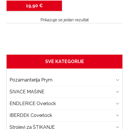
patent zatvarača
19,90
€
Prikazuje se jedan rezultat
SVE KATEGORIJE
Pozamanterija Prym
ŠIVAĆE MAŠINE
ENDLERICE Overlock
IBERDEK Coverlock
Strojevi za ŠTIKANJE