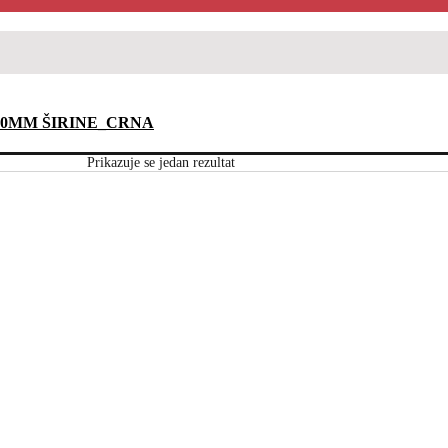
30MM ŠIRINE_CRNA
Prikazuje se jedan rezultat