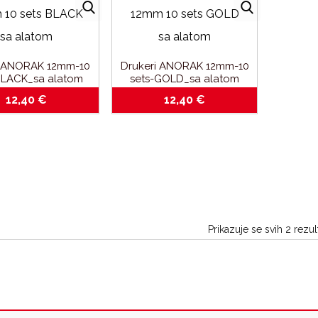
i ANORAK 12mm-10
Drukeri ANORAK 12mm-10
BLACK_sa alatom
sets-GOLD_sa alatom
12,40
€
12,40
€
Prikazuje se svih 2 rezul