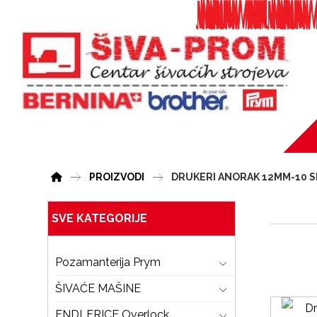
PROIZVODI
DRUKERI ANORAK 12MM-10 S
SVE KATEGORIJE
Pozamanterija Prym
ŠIVAĆE MAŠINE
ENDLERICE Overlock