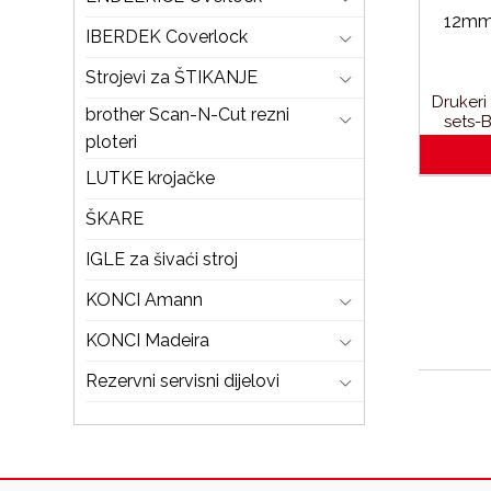
IBERDEK Coverlock
Strojevi za ŠTIKANJE
Druker
brother Scan-N-Cut rezni
sets-
ploteri
LUTKE krojačke
ŠKARE
IGLE za šivaći stroj
KONCI Amann
KONCI Madeira
Rezervni servisni dijelovi