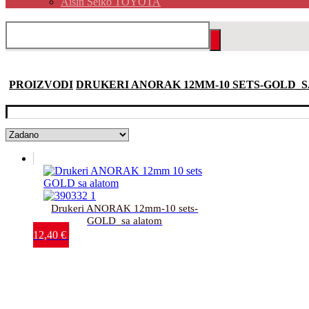
Aisin Seiko TOYOTA
PROIZVODI
DRUKERI ANORAK 12MM-10 SETS-GOLD_
Drukeri ANORAK 12mm-10 sets-
GOLD_sa alatom
12,40
€