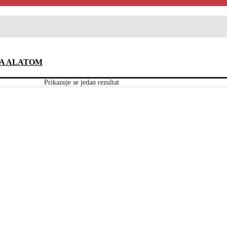
SA ALATOM
Prikazuje se jedan rezultat