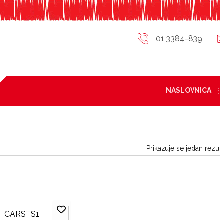
01 3384-839
NASLOVNICA
Prikazuje se jedan rezul