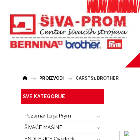
PROIZVODI
CARSTS1 BROTHER
SVE KATEGORIJE
Pozamanterija Prym
ŠIVAĆE MAŠINE
ENDLERICE Overlock