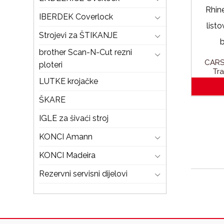
IBERDEK Coverlock
Strojevi za ŠTIKANJE
brother Scan-N-Cut rezni
CARS
ploteri
Tra
komada
LUTKE krojačke
ŠKARE
IGLE za šivaći stroj
KONCI Amann
KONCI Madeira
Rezervni servisni dijelovi