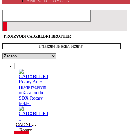
Aisin Seiko TOYOTA
PROIZVODI
CADXBLDR1 BROTHER
Prikazuje se jedan rezultat
CADXBLDR1 
Rotary 