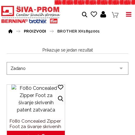
PROIZVODI
BROTHER XH1892001
Prikazuje se jedan rezultat
F080 Concealed Zipper 
Foot za šivanje skrivenih 
patent zatvarača