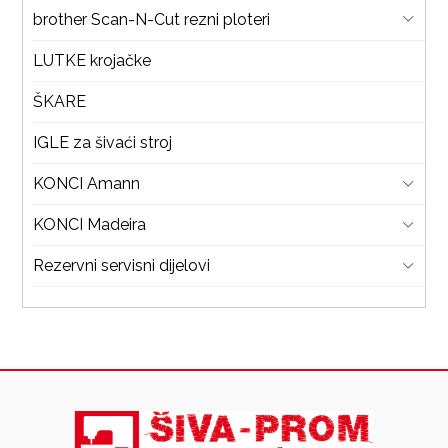
brother Scan-N-Cut rezni ploteri
LUTKE krojačke
ŠKARE
IGLE za šivaći stroj
KONCI Amann
KONCI Madeira
Rezervni servisni dijelovi