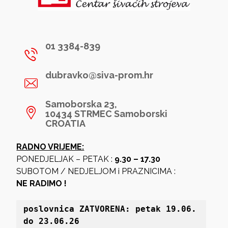
01 3384-839
dubravko@siva-prom.hr
Samoborska 23,
10434 STRMEC Samoborski
CROATIA
RADNO VRIJEME:
PONEDJELJAK – PETAK :
9.30 – 17.30
SUBOTOM / NEDJELJOM i PRAZNICIMA :
NE RADIMO !
poslovnica 
ZATVORENA: petak 19
.06. 
do 23.06.26