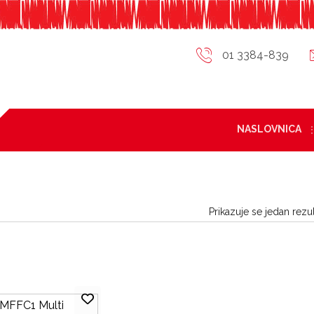
01 3384-839
NASLOVNICA
Prikazuje se jedan rezul