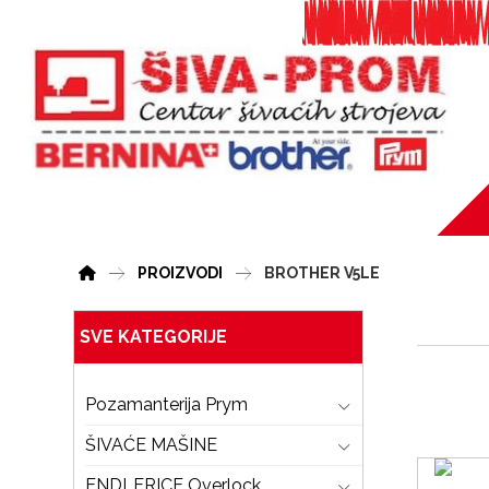
PROIZVODI
BROTHER V5LE
SVE KATEGORIJE
Pozamanterija Prym
ŠIVAĆE MAŠINE
ENDLERICE Overlock