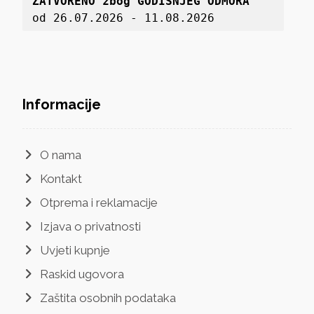
ZATVORENO zbog GODIŠNJEG ODMORA
od 26.07.2026 - 11.08.2026
Informacije
O nama
Kontakt
Otprema i reklamacije
Izjava o privatnosti
Uvjeti kupnje
Raskid ugovora
Zaštita osobnih podataka