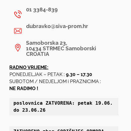
01 3384-839
dubravko@siva-prom.hr
Samoborska 23,
10434 STRMEC Samoborski
CROATIA
RADNO VRIJEME:
PONEDJELJAK – PETAK :
9.30 – 17.30
SUBOTOM / NEDJELJOM i PRAZNICIMA :
NE RADIMO !
poslovnica 
ZATVORENA: petak 19
.06. 
do 23.06.26