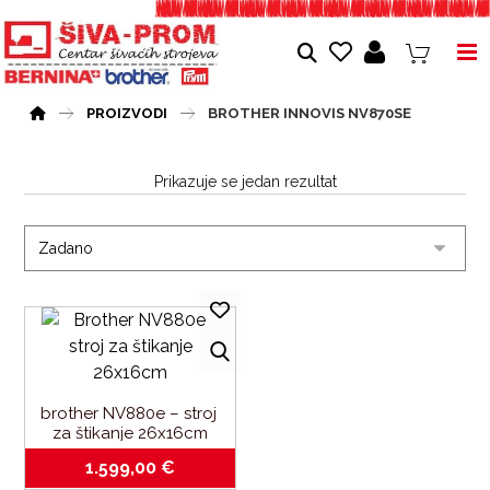
PROIZVODI
BROTHER INNOVIS NV870SE
Prikazuje se jedan rezultat
brother NV880e – stroj 
za štikanje 26x16cm
1.599,00
€