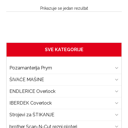
Prikazuje se jedan rezultat
SVE KATEGORIJE
Pozamanterija Prym
ŠIVAĆE MAŠINE
ENDLERICE Overlock
IBERDEK Coverlock
Strojevi za ŠTIKANJE
brother Scan-N-Cut rezni ploteri