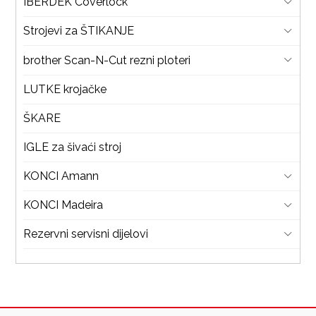
IBERDEK Coverlock
Strojevi za ŠTIKANJE
brother Scan-N-Cut rezni ploteri
LUTKE krojačke
ŠKARE
IGLE za šivaći stroj
KONCI Amann
KONCI Madeira
Rezervni servisni dijelovi