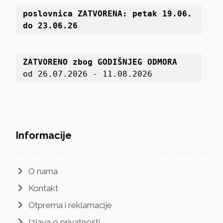
poslovnica 
ZATVORENA: petak 19
.06. 
do 23.06.26
ZATVORENO zbog GODIŠNJEG ODMORA
od 26.07.2026 - 11.08.2026
Informacije
O nama
Kontakt
Otprema i reklamacije
Izjava o privatnosti