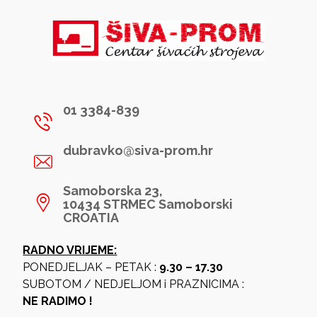
01 3384-839
dubravko@siva-prom.hr
Samoborska 23,
10434 STRMEC Samoborski
CROATIA
RADNO VRIJEME:
PONEDJELJAK – PETAK :
9.30 – 17.30
SUBOTOM / NEDJELJOM i PRAZNICIMA :
NE RADIMO !