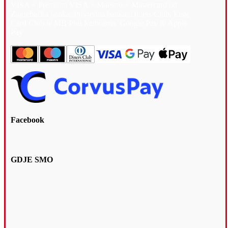
VISA + Premium VISA + Maestro + Mastercard od
Zagrebačka banka, Privredna banka, Diners Club, Erste
Card Club te MB Plus karticama, Google Pay ili Apple
Pay
Facebook
GDJE SMO