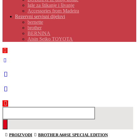
Igle za štikanje i šivanje
Accessories from Madeira
Rezervni servisni dijelovi
bernette
brother
BERNINA
Aisin Seiko TOYOTA
PROIZVODI
BROTHER A60SE SPECIAL EDITION