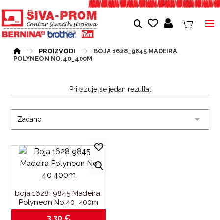
PROIZVODI
BOJA 1628_9845 MADEIRA
POLYNEON NO.40_400M
Prikazuje se jedan rezultat
boja 1628_9845 Madeira 
Polyneon No.40_400m
3,30
€