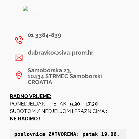
01 3384-839
dubravko@siva-prom.hr
Samoborska 23,
10434 STRMEC Samoborski
CROATIA
RADNO VRIJEME:
PONEDJELJAK – PETAK :
9.30 – 17.30
SUBOTOM / NEDJELJOM i PRAZNICIMA :
NE RADIMO !
poslovnica 
ZATVORENA: petak 19
.06. 