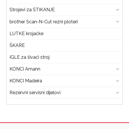
Strojevi za ŠTIKANJE
brother Scan-N-Cut rezni ploteri
LUTKE krojačke
ŠKARE
IGLE za šivaći stroj
KONCI Amann
KONCI Madeira
Rezervni servisni dijelovi