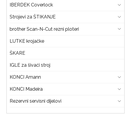
IBERDEK Coverlock
Strojevi za ŠTIKANJE
brother Scan-N-Cut rezni ploteri
LUTKE krojačke
ŠKARE
IGLE za šivaći stroj
KONCI Amann
KONCI Madeira
Rezervni servisni dijelovi