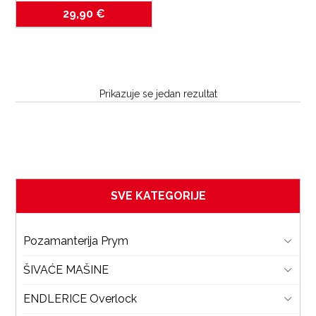
Dual Feet transportom
29,90
€
Prikazuje se jedan rezultat
SVE KATEGORIJE
Pozamanterija Prym
ŠIVAĆE MAŠINE
ENDLERICE Overlock