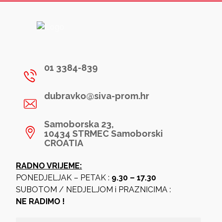
01 3384-839
dubravko@siva-prom.hr
Samoborska 23,
10434 STRMEC Samoborski
CROATIA
RADNO VRIJEME:
PONEDJELJAK – PETAK :
9.30 – 17.30
SUBOTOM / NEDJELJOM i PRAZNICIMA :
NE RADIMO !