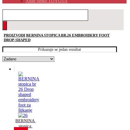
Aisin Seiko TOYOTA
PROIZVODI
BERNINA STOPICA BR.26 EMBROIDERY FOOT
DROP-SHAPED
Prikazuje se jedan rezultat
BERNINA 
stopica 