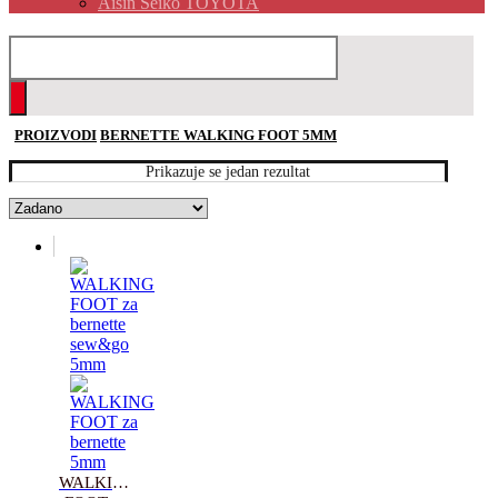
Aisin Seiko TOYOTA
PROIZVODI
BERNETTE WALKING FOOT 5MM
Prikazuje se jedan rezultat
WALKING 