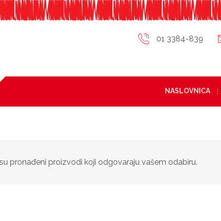
01 3384-839
NASLOVNICA
su pronađeni proizvodi koji odgovaraju vašem odabiru.