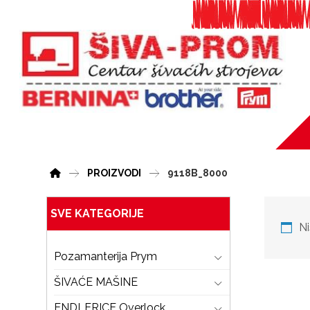
PROIZVODI
9118B_8000
SVE KATEGORIJE
Ni
Pozamanterija Prym
ŠIVAĆE MAŠINE
ENDLERICE Overlock