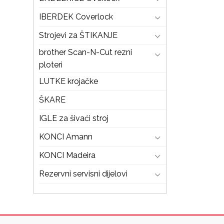
IBERDEK Coverlock
Strojevi za ŠTIKANJE
brother Scan-N-Cut rezni
ploteri
LUTKE krojačke
ŠKARE
IGLE za šivaći stroj
KONCI Amann
KONCI Madeira
Rezervni servisni dijelovi