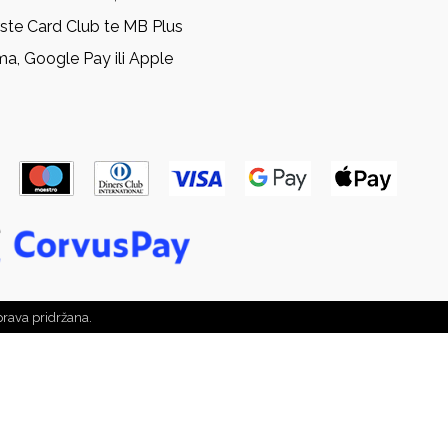
rste Card Club te MB Plus
ma, Google Pay ili Apple
prava pridržana.