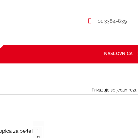
01 3384-839
NASLOVNICA
Prikazuje se jedan rezul