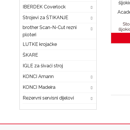
IBERDEK Coverlock
Strojevi za ŠTIKANJE
Sto
brother Scan-N-Cut rezni
šljok
ploteri
Acade
LUTKE krojačke
ŠKARE
IGLE za šivaći stroj
KONCI Amann
KONCI Madeira
Rezervni servisni dijelovi