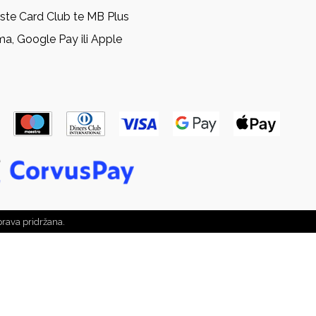
rste Card Club te MB Plus
ma, Google Pay ili Apple
prava pridržana.