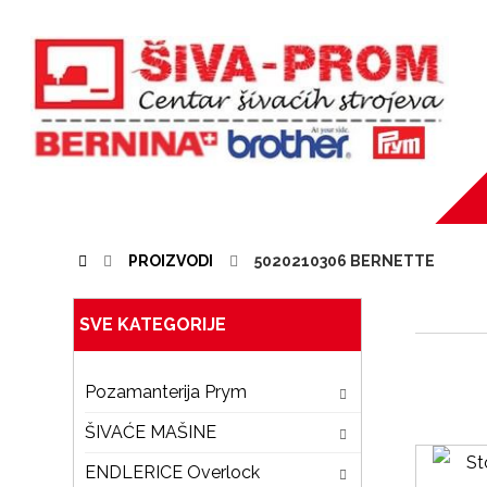
PROIZVODI
5020210306 BERNETTE
SVE KATEGORIJE
Pozamanterija Prym
ŠIVAĆE MAŠINE
ENDLERICE Overlock