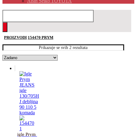
Aisin Seiko TOYOTA
PROIZVODI
154470 PRYM
Prikazuje se svih 2 rezultata
igle Prym 