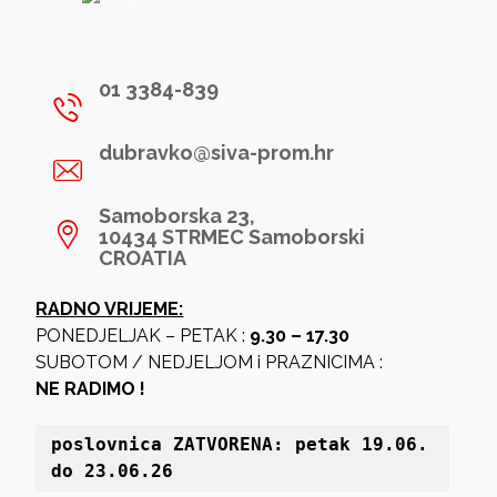
01 3384-839
dubravko@siva-prom.hr
Samoborska 23,
10434 STRMEC Samoborski
CROATIA
RADNO VRIJEME:
PONEDJELJAK – PETAK :
9.30 – 17.30
SUBOTOM / NEDJELJOM i PRAZNICIMA :
NE RADIMO !
poslovnica 
ZATVORENA: petak 19
.06. 
do 23.06.26