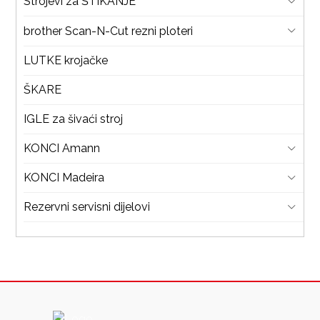
Strojevi za ŠTIKANJE
brother Scan-N-Cut rezni ploteri
LUTKE krojačke
ŠKARE
IGLE za šivaći stroj
KONCI Amann
KONCI Madeira
Rezervni servisni dijelovi