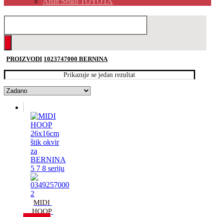
Aisin Seiko TOYOTA
PROIZVODI
1023747000 BERNINA
Prikazuje se jedan rezultat
MIDI 
HOOP 