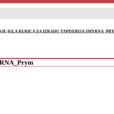
NJE
IGLA KUKICA ZA IZRADU TAPISERIJA SMYRNA_PR
SMYRNA_Prym