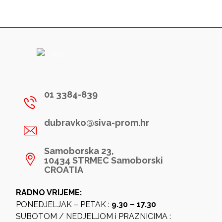
01 3384-839
dubravko@siva-prom.hr
Samoborska 23,
10434 STRMEC Samoborski
CROATIA
RADNO VRIJEME:
PONEDJELJAK – PETAK :
9.30 – 17.30
SUBOTOM / NEDJELJOM i PRAZNICIMA :