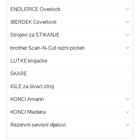
ENDLERICE Overlock
IBERDEK Coverlock
Strojevi za ŠTIKANJE
brother Scan-N-Cut rezni ploteri
LUTKE krojačke
ŠKARE
IGLE za šivaći stroj
KONCI Amann
KONCI Madeira
Rezervni servisni dijelovi