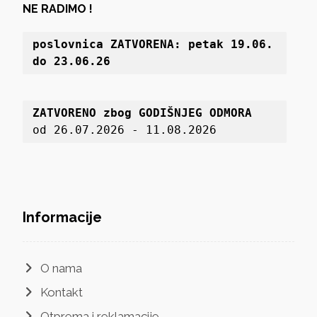
NE RADIMO !
poslovnica 
ZATVORENA: petak 19
.06. 
do 23.06.26
ZATVORENO zbog GODIŠNJEG ODMORA
od 26.07.2026 - 11.08.2026
Informacije
O nama
Kontakt
Otprema i reklamacije