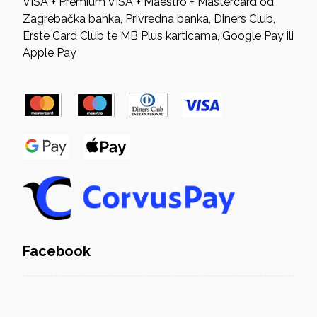
VISA + Premium VISA + Maestro + Mastercard od
Zagrebačka banka, Privredna banka, Diners Club,
Erste Card Club te MB Plus karticama, Google Pay ili
Apple Pay
Facebook