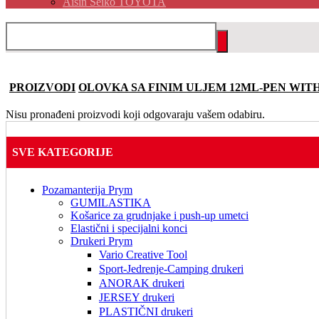
Aisin Seiko TOYOTA
PROIZVODI
OLOVKA SA FINIM ULJEM 12ML-PEN WITH
Nisu pronađeni proizvodi koji odgovaraju vašem odabiru.
SVE KATEGORIJE
Pozamanterija Prym
GUMILASTIKA
Košarice za grudnjake i push-up umetci
Elastični i specijalni konci
Drukeri Prym
Vario Creative Tool
Sport-Jedrenje-Camping drukeri
ANORAK drukeri
JERSEY drukeri
PLASTIČNI drukeri